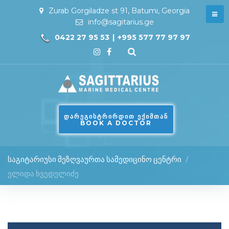
Zurab Gorgiladze st 91, Batumi, Georgia
info@sagitarius.ge
0422 27 95 53
|
+995 577 77 97 97
ᲓᲐᲠᲔᲒᲘᲡᲢᲠᲘᲠᲓᲘᲗ ᲔᲥᲘᲛᲗᲐᲜ
BOOK A DOCTOR
საგიტარიუსი მეზღვაურთა სამედიცინო ცენტრი
/
ელიდა ხვედელიძე