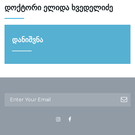
დოქტორი ელიდა ხვედელიძე
დანიშვნა