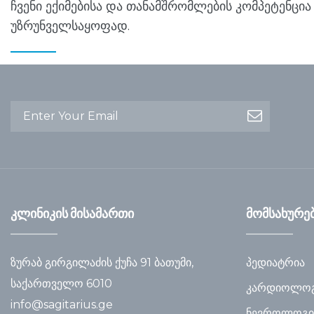
ჩვენი ექიმებისა და თანამშრომლების კომპეტენცი
უზრუნველსაყოფად.
კლინიკის მისამართი
მომსახურე
ზურაბ გირგილაძის ქუჩა 91 ბათუმი,
პედიატრია
საქართველო 6010
კარდიოლოგ
info@sagitarius.ge
ნევროლოგი