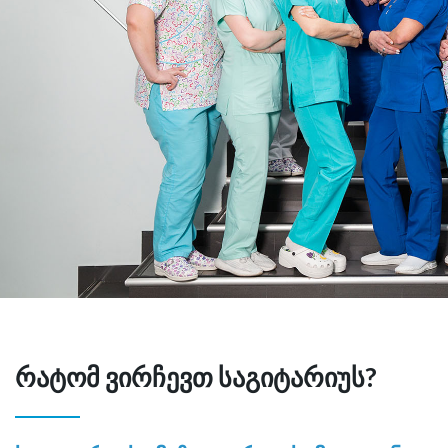
რატომ ვირჩევთ საგიტარიუს?