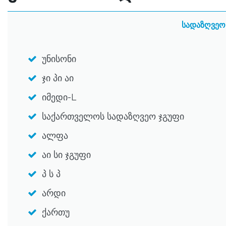
სადაზღვეო 
უნისონი
ჯი პი აი
იმედი-L
საქართველოს სადაზღვეო ჯგუფი
ალფა
აი სი ჯგუფი
პ ს პ
არდი
ქართუ