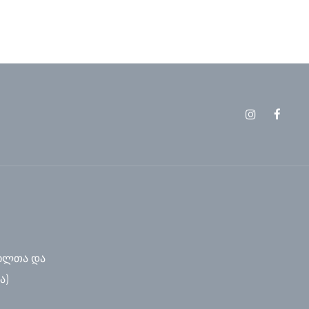
ილთა და
ა)