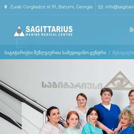
Zurab Gorgiladze st 91, Batumi, Georgia
info@sagitari
მ
საგიტარიუსი მეზღვაურთა სამედიცინო ცენტრი
/
შესავალი