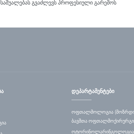
ა საშუალებას გვაძლევს პროფესიული გარემოს
ბა
დეპარტამენტები
ოფთალმოლოგია (მოზრდ
ბავშთა ოფთალმოქირურგი
ია
ოტორინოლარინგოლოგია
ა