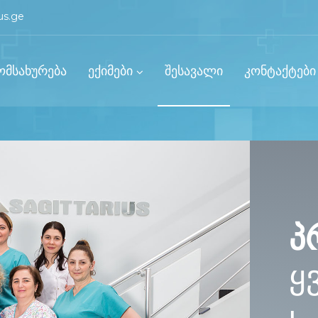
us.ge
ომსახურება
ექიმები
შესავალი
კონტაქტები
პ
ყ