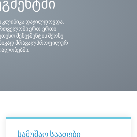
ეგმენტში
ი კლინიკა დაჯილდოვდა,
ართველოში ერთ-ერთი
ეთესო მენეჯმენტის მქონე
ნიკად მრავალპროფილურ
იალობებში.
სამუშაო საათები