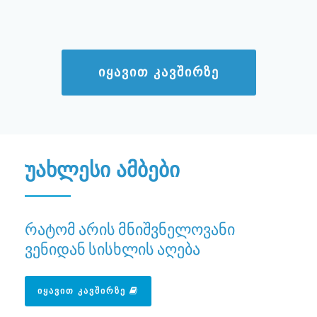
ᲘᲧᲐᲕᲘᲗ ᲙᲐᲕᲨᲘᲠᲖᲔ
უახლესი ამბები
რატომ არის მნიშვნელოვანი
ვენიდან სისხლის აღება
ᲘᲧᲐᲕᲘᲗ ᲙᲐᲕᲨᲘᲠᲖᲔ