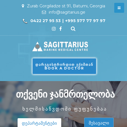
Zurab Gorgiladze st 91, Batumi, Georgia
info@sagitarius.ge
0422 27 95 53
|
+995 577 77 97 97
ᲓᲐᲠᲔᲒᲘᲡᲢᲠᲘᲠᲓᲘᲗ ᲔᲥᲘᲛᲗᲐᲜ
BOOK A DOCTOR
თქვენი ჯანმრთელობა
ხელმისაწვდომი ფუფუნებაა
შესავალი
დეპარტამენტები