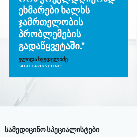
ეხმარები ხალხს
ჯამრთელობის
პრობლემების
გადაწყვეტაში."
ელიდა ხვედელიძე
SAGITTARIUS CLINIC
სამედიცინო სპეციალისტები