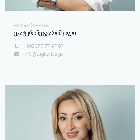
ᲝᲤᲗᲐᲚᲛᲝᲚᲝᲒᲘ
ეკატერინე გვარიშვილი
+995 577 77 97 97
info@sagitarius.ge