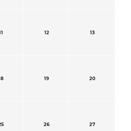
11
12
13
18
19
20
25
26
27