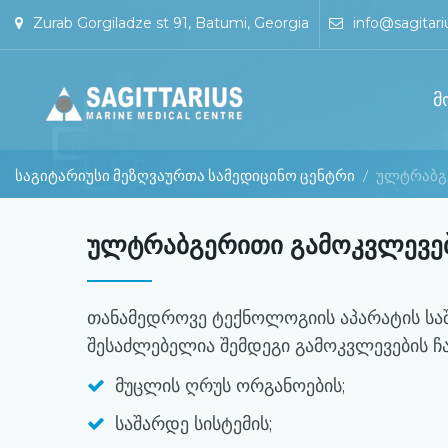
Zurab Gorgiladze st 91, Batumi, Georgia
info@sagitari
მ
საგიტარიუსი მეზღვაურთა სამედიცინო ცენტრი
/
ულტრაბგ
ულტრაბგერითი გამოკვლევე
თანამედროვე ტექნოლოგიის აპარატის სა
შესაძლებელია შემდეგი გამოკვლევების ჩა
მუცლის ღრუს ორგანოების;
საშარდე სისტემის;