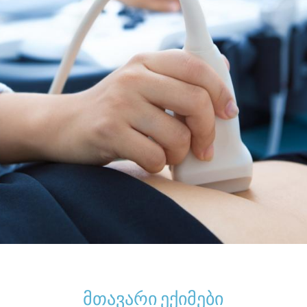
მთავარი ექიმები