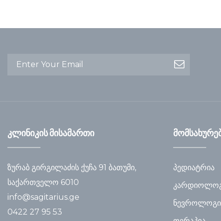
კლინიკის მისამართი
მომსახურე
ზურაბ გირგილაძის ქუჩა 91 ბათუმი,
პედიატრია
საქართველო 6010
კარდიოლოგ
info@sagitarius.ge
ნევროლოგი
0422 27 95 53
თერაპია