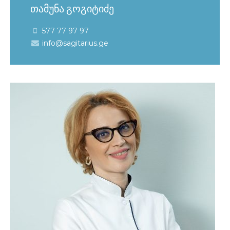
თამუნა გოგიტიძე
577 77 97 97
info@sagitarius.ge