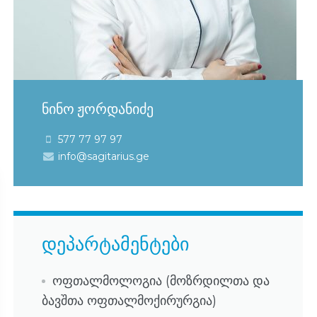
ნინო ჟორდანიძე
577 77 97 97
info@sagitarius.ge
დეპარტამენტები
ოფთალმოლოგია (მოზრდილთა და
ბავშთა ოფთალმოქირურგია)