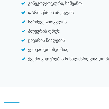
გინეკოლოგიური, სამეანო;
ფარისებრი ჯირკვლის;
სარძევე ჯირკვლის;
პლევრის ღრუს;
ცხვირის წიაღების;
ექოკარდიოსკოპია;
ქვემო კიდურების სისხლძარღვთა დოპ