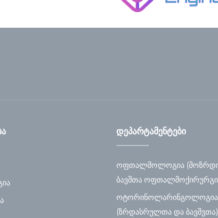
ბა
დეპარტამენტები
ოფთალმოლოგია (მოზრდ
ბავშთა ოფთალმოქირურგი
ია
ოტორინოლარინგოლოგია
ა
(ზრდასრულთა და ბავშვთა