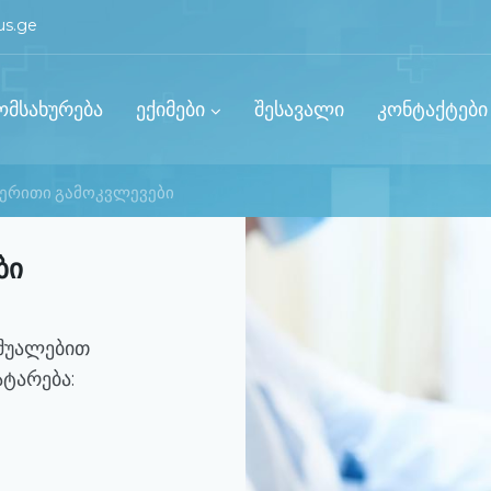
us.ge
ომსახურება
ექიმები
შესავალი
კონტაქტები
ერითი გამოკვლევები
ბი
შუალებით
ტარება: