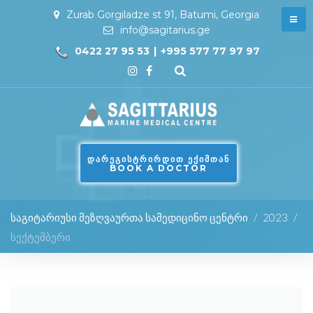
Zurab Gorgiladze st 91, Batumi, Georgia
info@sagitarius.ge
0422 27 95 53
|
+995 577 77 97 97
ᲓᲐᲠᲔᲒᲘᲡᲢᲠᲘᲠᲓᲘᲗ ᲔᲥᲘᲛᲗᲐᲜ
BOOK A DOCTOR
საგიტარიუსი მეზღვაურთა სამედიცინო ცენტრი
/
2023
/
სექტემბერი